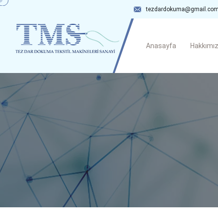
tezdardokuma@gmail.co
Anasayfa
Hakkımı