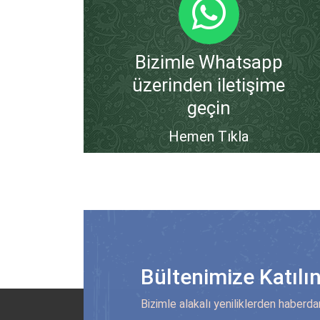
Bizimle Whatsapp
üzerinden iletişime
geçin
Hemen Tıkla
Bültenimize Katılı
Bizimle alakalı yeniliklerden haberda