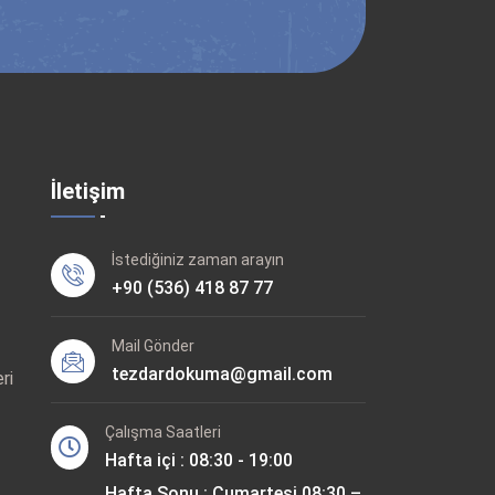
İletişim
İstediğiniz zaman arayın
+90 (536) 418 87 77
Mail Gönder
tezdardokuma@gmail.com
ri
Çalışma Saatleri
Hafta içi : 08:30 - 19:00
Hafta Sonu : Cumartesi 08:30 –