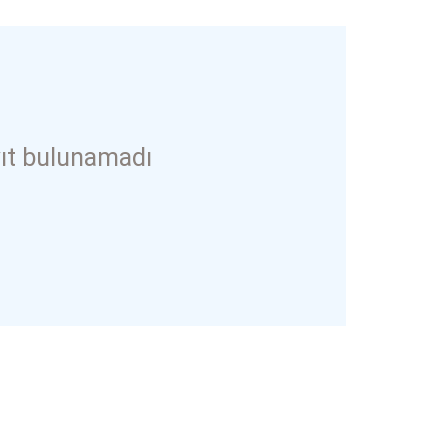
ıt bulunamadı