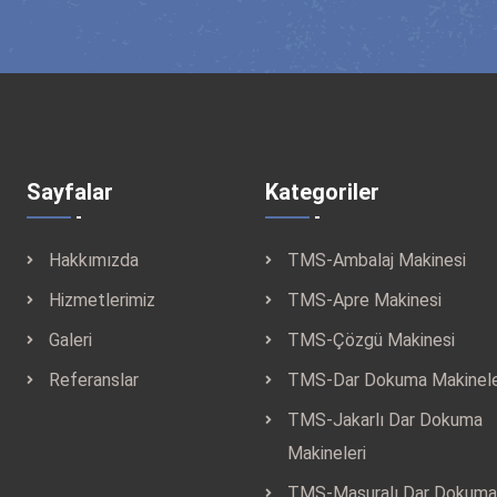
Sayfalar
Kategoriler
Hakkımızda
TMS-Ambalaj Makinesi
Hizmetlerimiz
TMS-Apre Makinesi
Galeri
TMS-Çözgü Makinesi
Referanslar
TMS-Dar Dokuma Makinele
TMS-Jakarlı Dar Dokuma
Makineleri
TMS-Masuralı Dar Dokuma