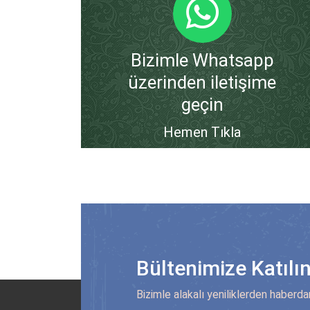
Bizimle Whatsapp
üzerinden iletişime
geçin
Hemen Tıkla
Bültenimize Katılı
Bizimle alakalı yeniliklerden haberda