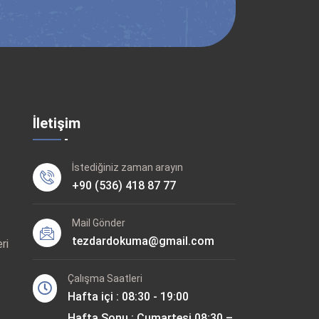
İletişim
İstediğiniz zaman arayın
+90 (536) 418 87 77
Mail Gönder
tezdardokuma@gmail.com
ri
Çalışma Saatleri
Hafta içi : 08:30 - 19:00
Hafta Sonu : Cumartesi 08:30 –