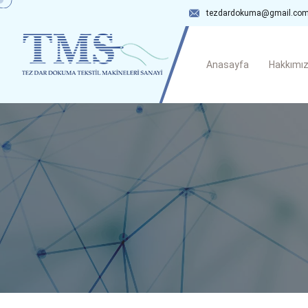
tezdardokuma@gmail.co
Anasayfa
Hakkımı