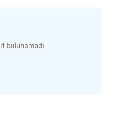
ıt bulunamadı