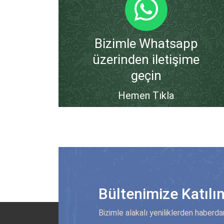
Bizimle Whatsapp
üzerinden iletişime
geçin
Hemen Tıkla
Bültenimize Katılı
Bizimle alakalı yeniliklerden haberda