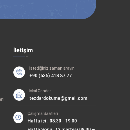
İletişim
İstediğiniz zaman arayın
+90 (536) 418 87 77
Mail Gönder
tezdardokuma@gmail.com
ri
Çalışma Saatleri
Hafta içi : 08:30 - 19:00
Hafta Sonu : Cumartesi 08:30 –