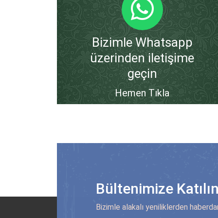
Bizimle Whatsapp
üzerinden iletişime
geçin
Hemen Tıkla
Bültenimize Katılı
Bizimle alakalı yeniliklerden haberda