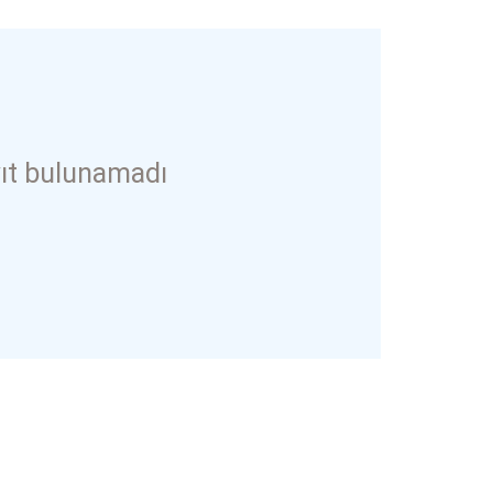
ıt bulunamadı