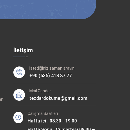
İletişim
İstediğiniz zaman arayın
+90 (536) 418 87 77
Mail Gönder
tezdardokuma@gmail.com
ri
Çalışma Saatleri
Hafta içi : 08:30 - 19:00
Hafta Sonu : Cumartesi 08:30 –