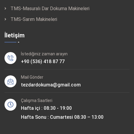
TMS-Masuralı Dar Dokuma Makineleri
TMS-Sarım Makineleri
İletişim
İstediğiniz zaman arayın
+90 (536) 418 87 77
Mail Gönder
tezdardokuma@gmail.com
Çalışma Saatleri
Hafta içi : 08:30 - 19:00
Hafta Sonu : Cumartesi 08:30 – 13:00