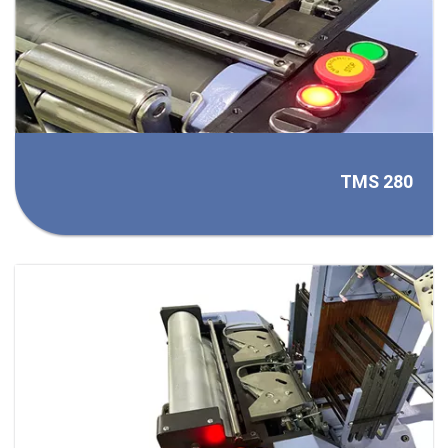
TMS 280