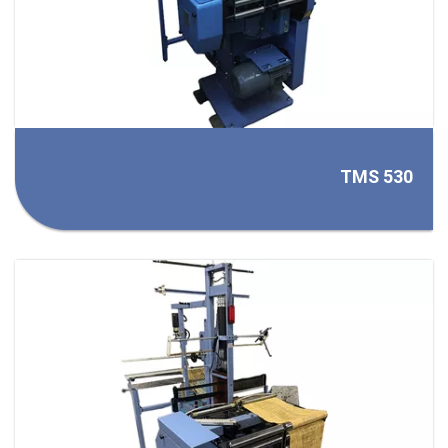
TMS 530