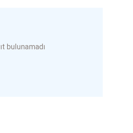
ıt bulunamadı