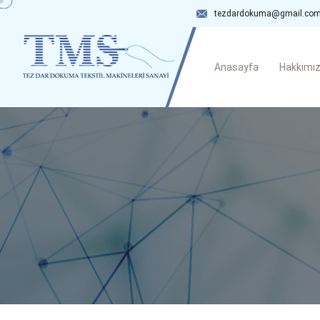
tezdardokuma@gmail.co
Anasayfa
Hakkımı