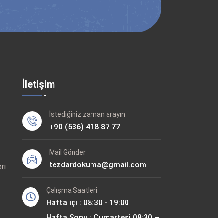
İletişim
İstediğiniz zaman arayın
+90 (536) 418 87 77
Mail Gönder
tezdardokuma@gmail.com
ri
Çalışma Saatleri
Hafta içi : 08:30 - 19:00
Hafta Sonu : Cumartesi 08:30 –