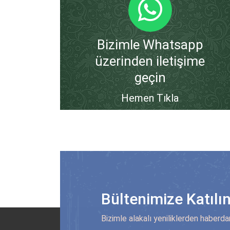
Bizimle Whatsapp
üzerinden iletişime
geçin
Hemen Tıkla
Bültenimize Katılı
Bizimle alakalı yeniliklerden haberda