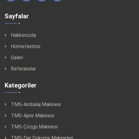
Sayfalar
Hakkımızda
Hizmetlerimiz
Galeri
Referanslar
Kategoriler
TMS-Ambalaj Makinesi
TMS-Apre Makinesi
TMS-Çözgü Makinesi
TMS-Dar Dokuma Makineleri